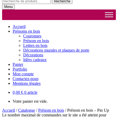
Recherche
Recherche
pour :
Menu
Accueil
Prénoms en bois
Couronnes
Prénom en bois
Lettres en bois
Décorations murales et plaques de porte
Décorations
Idées cadeaux
Panier
Portfolio
Mon compte
Contactez-nous
Mentions légales
0,00
€
0 article
Votre panier est vide.
Accueil
/
Catalogue
/
Prénom en bois
/
Prénom en bois – Pin Up
Le nombre maximal de commandes sur le site a été atteint pour