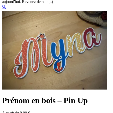
aujourd'hui. Revenez demain ;-)
🔍
Prénom en bois – Pin Up
A partir de
9,00
€