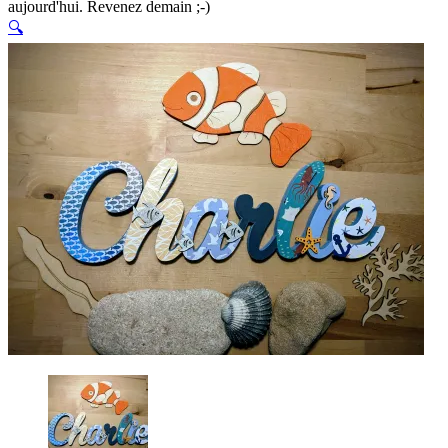
aujourd'hui. Revenez demain ;-)
🔍