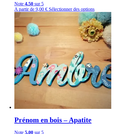
Note
4.50
sur 5
A partir de
9,00
€
Sélectionner des options
Prénom en bois – Apatite
Note
5.00
sur 5