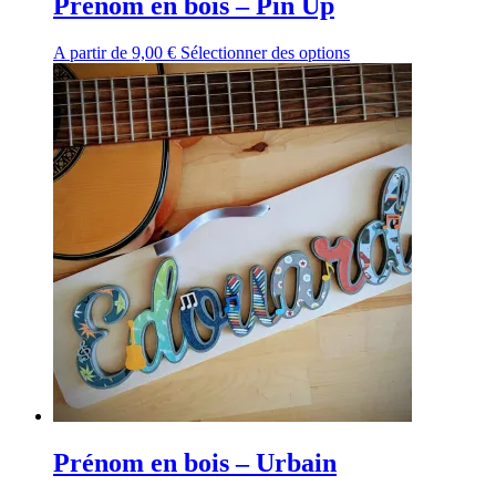
Prénom en bois – Pin Up
A partir de
9,00
€
Sélectionner des options
Prénom en bois – Urbain