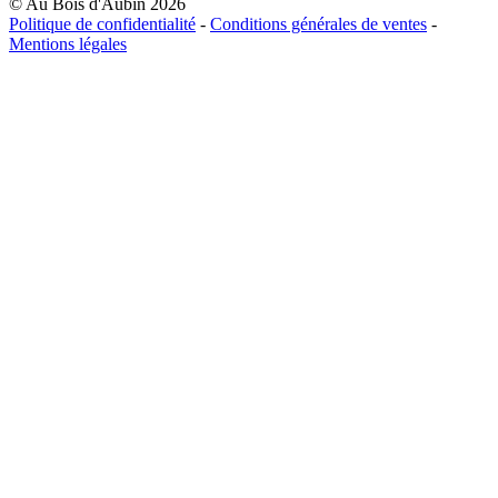
© Au Bois d'Aubin 2026
Politique de confidentialité
-
Conditions générales de ventes
-
Mentions légales