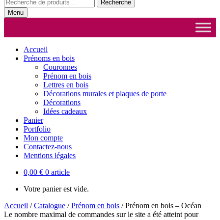
Recherche
Recherche
pour :
Menu
Accueil
Prénoms en bois
Couronnes
Prénom en bois
Lettres en bois
Décorations murales et plaques de porte
Décorations
Idées cadeaux
Panier
Portfolio
Mon compte
Contactez-nous
Mentions légales
0,00
€
0 article
Votre panier est vide.
Accueil
/
Catalogue
/
Prénom en bois
/
Prénom en bois – Océan
Le nombre maximal de commandes sur le site a été atteint pour