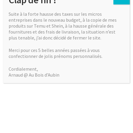
Clap de fin !
Produits similaires
Suite à la forte hausse des taxes sur les micros
entreprises dans le nouveau budget, à la copie de mes
produits sur Temu et Shein, à la hausse générale des
fournitures et des frais de livraison, la situation n’est
plus tenable, j’ai donc décidé de fermer le site.
Merci pour ces 5 belles années passées à vous
confectionner de jolis prénoms personnalisés.
Cordialement,
Arnaud @ Au Bois d’Aubin