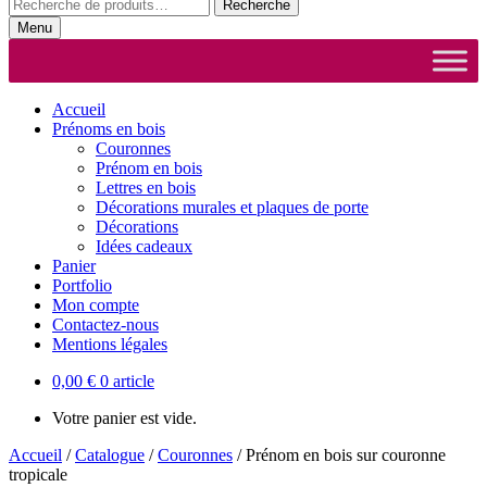
Recherche
Recherche
pour :
Menu
Accueil
Prénoms en bois
Couronnes
Prénom en bois
Lettres en bois
Décorations murales et plaques de porte
Décorations
Idées cadeaux
Panier
Portfolio
Mon compte
Contactez-nous
Mentions légales
0,00
€
0 article
Votre panier est vide.
Accueil
/
Catalogue
/
Couronnes
/
Prénom en bois sur couronne
tropicale