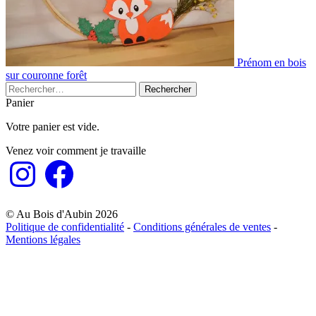
Prénom en bois
sur couronne forêt
Rechercher :
Panier
Votre panier est vide.
Venez voir comment je travaille
Instagram
Facebook
© Au Bois d'Aubin 2026
Politique de confidentialité
-
Conditions générales de ventes
-
Mentions légales