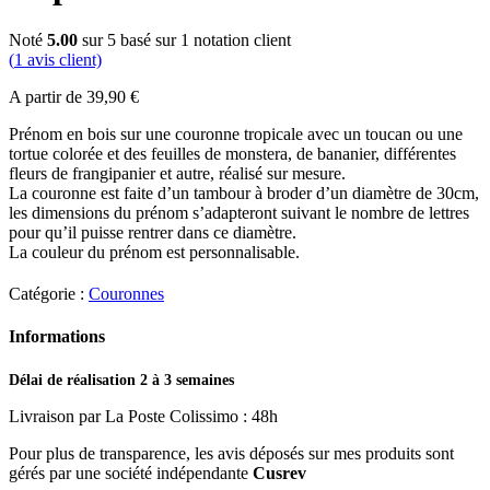
Noté
5.00
sur 5 basé sur
1
notation client
(
1
avis client)
A partir de
39,90
€
Prénom en bois sur une couronne tropicale avec un toucan ou une
tortue colorée et des feuilles de monstera, de bananier, différentes
fleurs de frangipanier et autre, réalisé sur mesure.
La couronne est faite d’un tambour à broder d’un diamètre de 30cm,
les dimensions du prénom s’adapteront suivant le nombre de lettres
pour qu’il puisse rentrer dans ce diamètre.
La couleur du prénom est personnalisable.
Catégorie :
Couronnes
Informations
Délai de réalisation 2 à 3 semaines
Livraison par La Poste Colissimo : 48h
Pour plus de transparence, les avis déposés sur mes produits sont
gérés par une société indépendante
Cusrev