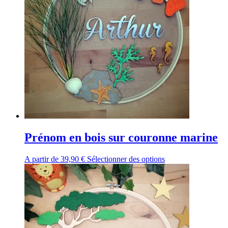
Prénom en bois sur couronne marine
A partir de
39,90
€
Sélectionner des options