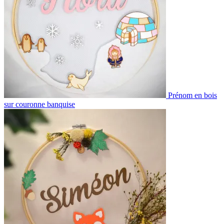
Prénom en bois
sur couronne banquise